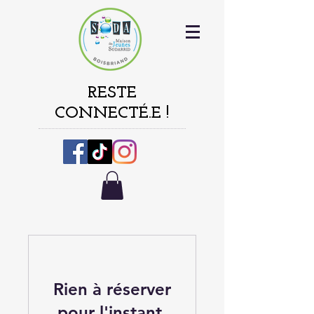
RESTE
CONNECTÉ.E !
Rien à réserver
pour l'instant.