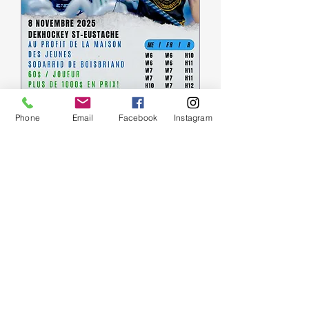
Phone
Email
Facebook
Instagram
Tournoi Bénéfice Dek
Hockey au profit de la
maison des jeunes
Sodarrid
sam. 08 nov.
Plus d'infos
Détails