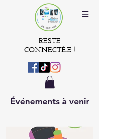
RESTE
CONNECTÉ.E !
Événements à venir