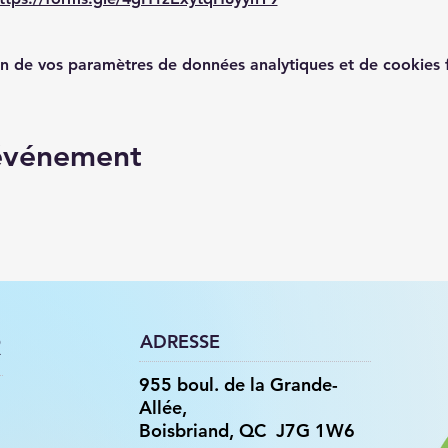
n de vos paramètres de données analytiques et de cookies f
 événement
ADRESSE
R
955 boul. de la Grande-
Allée,
Boisbriand, QC J7G 1W6