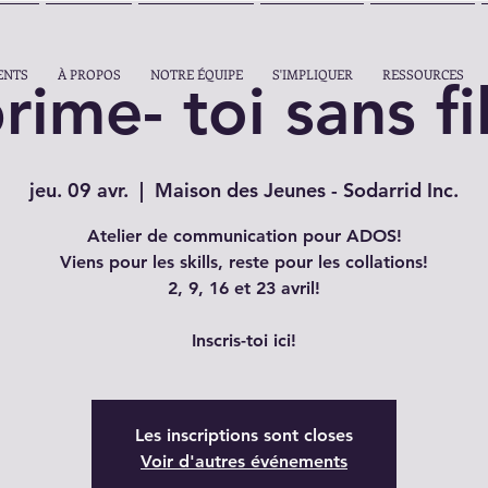
ENTS
À PROPOS
NOTRE ÉQUIPE
S'IMPLIQUER
RESSOURCES
rime- toi sans fil
jeu. 09 avr.
  |  
Maison des Jeunes - Sodarrid Inc.
Atelier de communication pour ADOS!
Viens pour les skills, reste pour les collations!
2, 9, 16 et 23 avril!
Les inscriptions sont closes
Voir d'autres événements