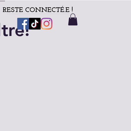
RESTE CONNECTÉ.E !
tre!