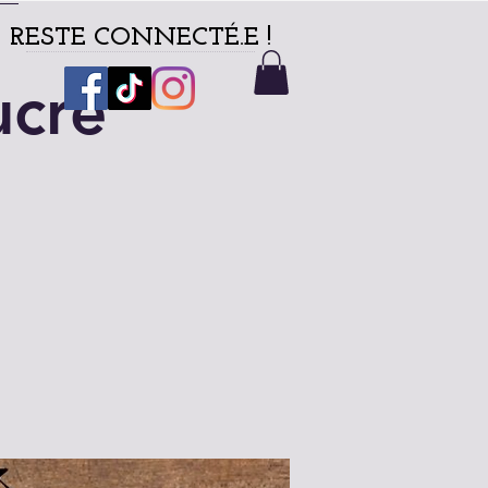
RESTE CONNECTÉ.E !
ucre