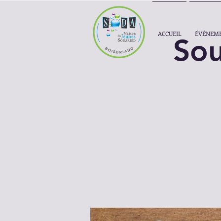
ACCUEIL
ÉVÉNEM
Sou