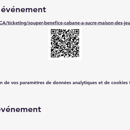
l'événement
CA/ticketing/souper-benefice-cabane-a-sucre-maison-des-jeu
n de vos paramètres de données analytiques et de cookies f
 événement