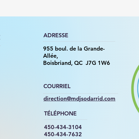
ADRESSE
R
955 boul. de la Grande-
Allée,
Boisbriand, QC J7G 1W6
COURRIEL
direction@mdjsodarrid.com
TÉLÉPHONE
450-434-3104
450-434-7632