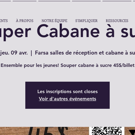
ENTS
À PROPOS
NOTRE ÉQUIPE
S'IMPLIQUER
RESSOURCES
per Cabane à s
jeu. 09 avr.
  |  
Farsa salles de réception et cabane à su
Ensemble pour les jeunes! Souper cabane à sucre 45$/billet
Les inscriptions sont closes
Voir d'autres événements