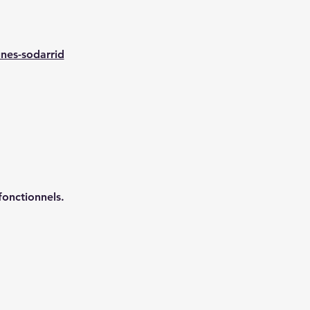
nes-sodarrid
onctionnels.