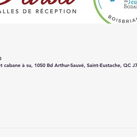
0
 et cabane à su, 1050 Bd Arthur-Sauvé, Saint-Eustache, QC 